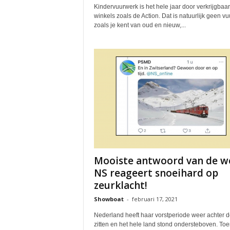
Kindervuurwerk is het hele jaar door verkrijgbaar 
winkels zoals de Action. Dat is natuurlijk geen v
zoals je kent van oud en nieuw,...
Mooiste antwoord van de w
NS reageert snoeihard op
zeurklacht!
Showboat
-
februari 17, 2021
Nederland heeft haar vorstperiode weer achter d
zitten en het hele land stond ondersteboven. To