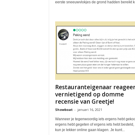
eerste sneeuwvlokjes de grond hadden bereikt ko
Restauranteigenaar reagee
vernietigend op domme
recensie van Greetje!
Showboat
-
januari 16, 2021
Wanneer je tegenwoordig iets ergens hebt gekoc
ergens hebt gegeten of ergens iets hebt besteld,
kun je lekker online gaan klagen. Je kunt...