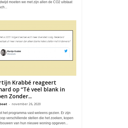
dwijd moeten we met zijn allen de CO2 uitstaat
sch...
tijn Krabbé reageert
hard op “Té veel blank in
en Zonder...
boat
-
november 26, 2020
bt het programma vast weleens gezien. Er zijn
op verschillende stellen die het zoeken, kopen
rbouwen van hun nieuwe woning opgeven...