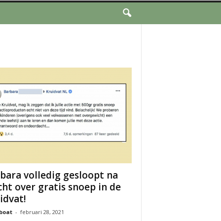
bara volledig gesloopt na
cht over gratis snoep in de
idvat!
boat
-
februari 28, 2021