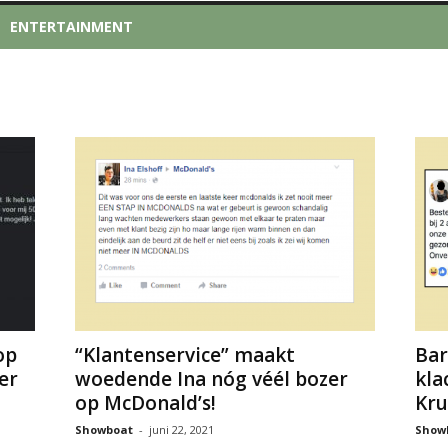
ENTERTAINMENT
op
“Klantenservice” maakt
Bar
er
woedende Ina nóg véél bozer
kla
op McDonald’s!
Kru
Showboat
-
juni 22, 2021
Show