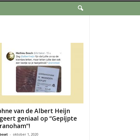
hne van de Albert Heijn
geert geniaal op “Gepijpte
ranoham”!
boat
-
oktober 1, 2020