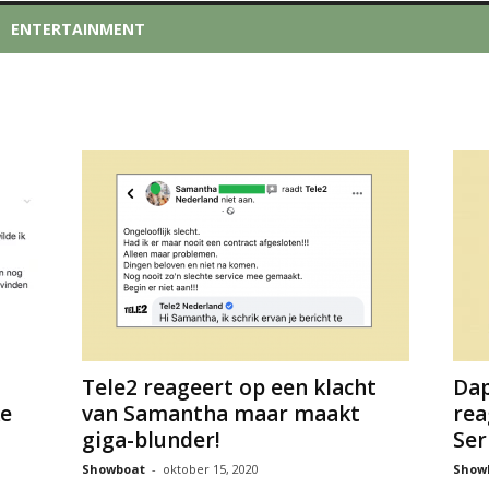
ENTERTAINMENT
Tele2 reageert op een klacht
Dap
ke
van Samantha maar maakt
rea
giga-blunder!
Ser
Showboat
-
oktober 15, 2020
Show