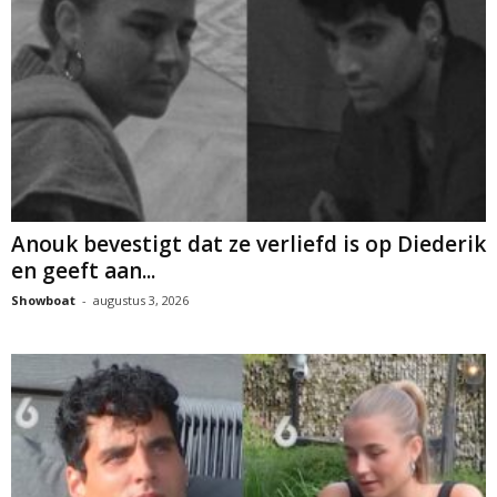
Anouk bevestigt dat ze verliefd is op Diederik
en geeft aan...
Showboat
-
augustus 3, 2026