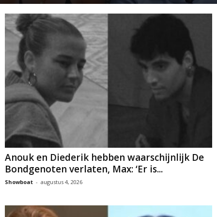
Anouk en Diederik hebben waarschijnlijk De
Bondgenoten verlaten, Max: ‘Er is...
Showboat
-
augustus 4, 2026