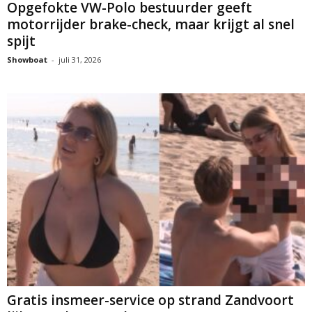
Opgefokte VW-Polo bestuurder geeft
motorrijder brake-check, maar krijgt al snel
spijt
Showboat
-
juli 31, 2026
Gratis insmeer-service op strand Zandvoort