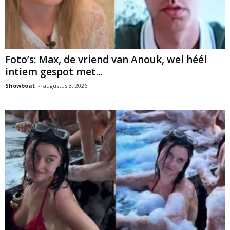
Foto’s: Max, de vriend van Anouk, wel héél
intiem gespot met...
Showboat
-
augustus 3, 2026