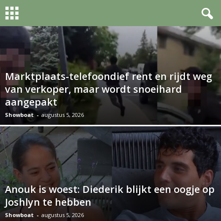
Marktplaats-telefoondief rent en rijdt weg
van verkoper, maar wordt snoeihard
aangepakt
Showboat
-
augustus 5, 2026
Anouk is woest: Diederik blijkt een oogje op
Joshlyn te hebben
Showboat
-
augustus 5, 2026