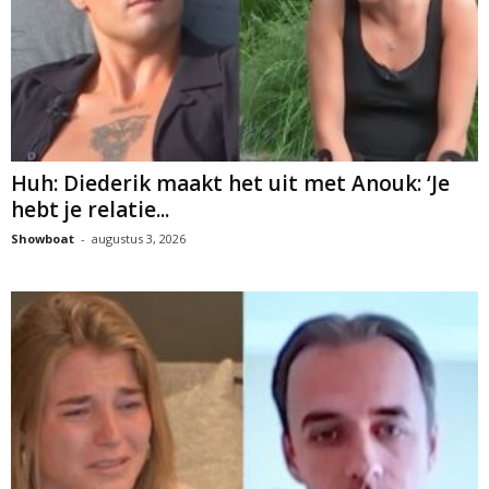
Huh: Diederik maakt het uit met Anouk: ‘Je
hebt je relatie...
Showboat
-
augustus 3, 2026