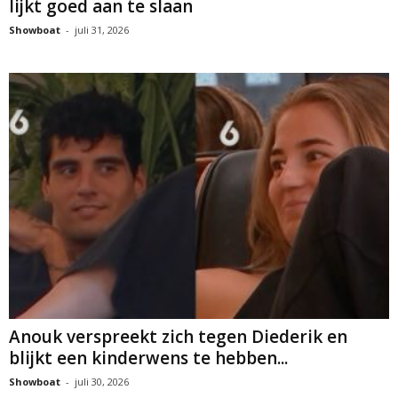
lijkt goed aan te slaan
Showboat
-
juli 31, 2026
Anouk verspreekt zich tegen Diederik en
blijkt een kinderwens te hebben...
Showboat
-
juli 30, 2026