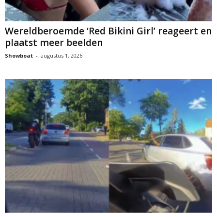
Wereldberoemde ‘Red Bikini Girl’ reageert en
plaatst meer beelden
Showboat
-
augustus 1, 2026