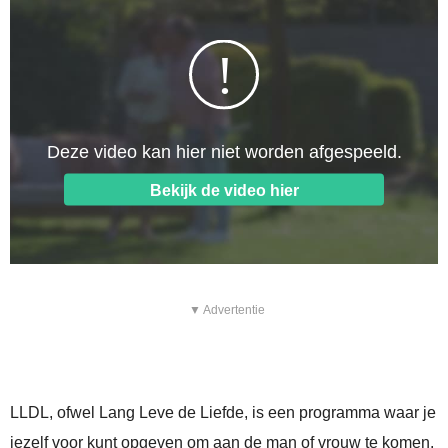
▼ Advertentie
LLDL, ofwel Lang Leve de Liefde, is een programma waar je
jezelf voor kunt opgeven om aan de man of vrouw te komen.