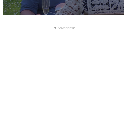
▼ Advertentie