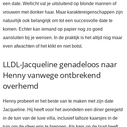
een date. Wellicht val je uitsluitend op blonde mannen of
vrouwen met donker haar. Maar karaktereigenschappen zijn
natuurlijk ook belangrijk om tot een succesvolle date te
komen. Echter kan iemand op papier nog zo goed
aansluiten bij je wensen. In de praktijk is het altijd nog maar
even afwachten of het klikt en niet botst.
LLDL-Jacqueline genadeloos naar
Henny vanwege ontbrekend
overhemd
Henny probeert er het beste van te maken met zijn date
Jacqueline. Hij heeft voor het avondeten een diner geregeld
in de tuin van de luxe villa, inclusief talloze kaarsjes in de
tuin om de sfeer erin te brengen. Als kers op de taart heeft