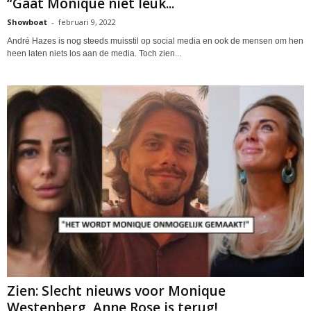
“Gaat Monique niet leuk...
Showboat
-
februari 9, 2022
André Hazes is nog steeds muisstil op social media en ook de mensen om hen
heen laten niets los aan de media. Toch zien...
Zien: Slecht nieuws voor Monique
Westenberg, Anne Rose is terug!