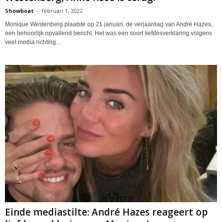
Showboat
-
februari 1, 2022
Monique Westenberg plaatste op 21 januari, de verjaardag van André Hazes,
een behoorlijk opvallend bericht. Het was een soort liefdesverklaring volgens
veel media richting...
Einde mediastilte: André Hazes reageert op