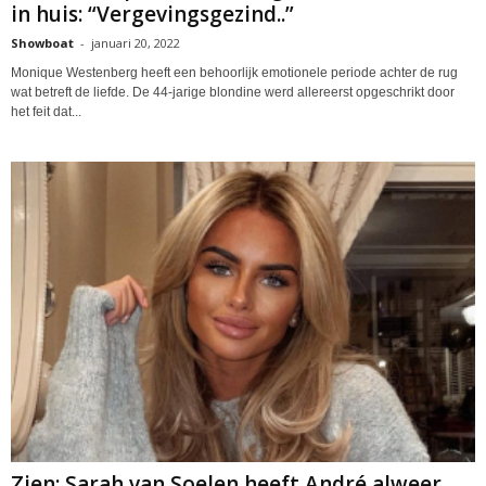
in huis: “Vergevingsgezind..”
Showboat
-
januari 20, 2022
Monique Westenberg heeft een behoorlijk emotionele periode achter de rug
wat betreft de liefde. De 44-jarige blondine werd allereerst opgeschrikt door
het feit dat...
Zien: Sarah van Soelen heeft André alweer