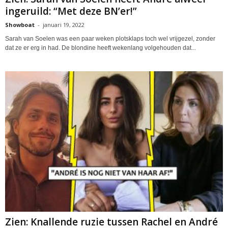
ingeruild: “Met deze BN’er!”
Showboat
-
januari 19, 2022
Sarah van Soelen was een paar weken plotsklaps toch wel vrijgezel, zonder
dat ze er erg in had. De blondine heeft wekenlang volgehouden dat...
Zien: Knallende ruzie tussen Rachel en André