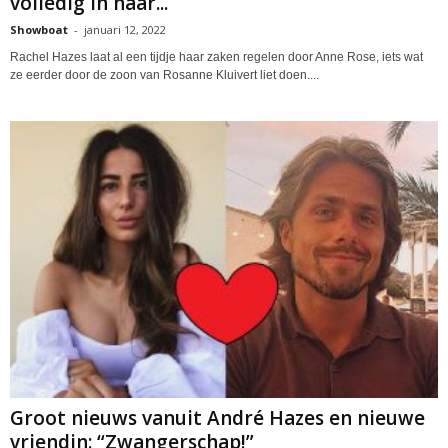
volledig in haar...
Showboat
-
januari 12, 2022
Rachel Hazes laat al een tijdje haar zaken regelen door Anne Rose, iets wat
ze eerder door de zoon van Rosanne Kluivert liet doen....
Groot nieuws vanuit André Hazes en nieuwe
vriendin: “Zwangerschap!”