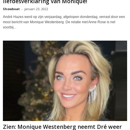
liefdesverklaring van Monique!
Showboat
-
januari 23, 2022
André Hazes werd op zijn verjaardag, afgelopen donderdag, verrast door een
mooi bericht van Monique Westenberg. De relatie met Anne Rose is net
voorbij...
Zien: Monique Westenberg neemt Dré weer