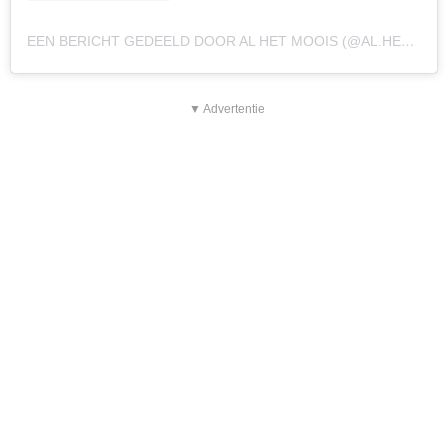
EEN BERICHT GEDEELD DOOR AL HET MOOIS (@AL.HET.MOOIS)
▼ Advertentie