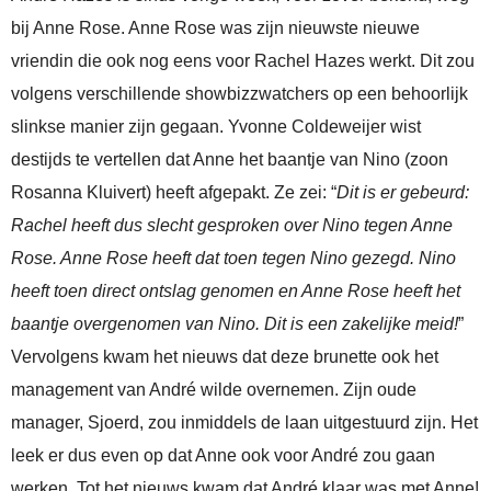
bij Anne Rose. Anne Rose was zijn nieuwste nieuwe
vriendin die ook nog eens voor Rachel Hazes werkt. Dit zou
volgens verschillende showbizzwatchers op een behoorlijk
slinkse manier zijn gegaan. Yvonne Coldeweijer wist
destijds te vertellen dat Anne het baantje van Nino (zoon
Rosanna Kluivert) heeft afgepakt. Ze zei: “
Dit is er gebeurd:
Rachel heeft dus slecht gesproken over Nino tegen Anne
Rose. Anne Rose heeft dat toen tegen Nino gezegd. Nino
heeft toen direct ontslag genomen en Anne Rose heeft het
baantje overgenomen van Nino. Dit is een zakelijke meid!
”
Vervolgens kwam het nieuws dat deze brunette ook het
management van André wilde overnemen. Zijn oude
manager, Sjoerd, zou inmiddels de laan uitgestuurd zijn. Het
leek er dus even op dat Anne ook voor André zou gaan
werken. Tot het nieuws kwam dat André klaar was met Anne!