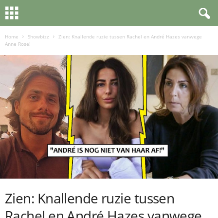
Home
Showbizz
Zien: Knallende ruzie tussen Rachel en André Hazes vanwege
Anne Rose!
Zien: Knallende ruzie tussen
Rachel en André Hazes vanwege