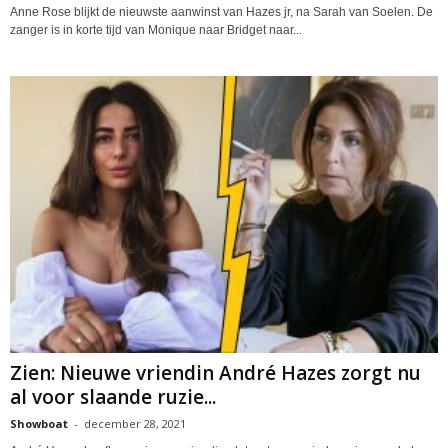
Anne Rose blijkt de nieuwste aanwinst van Hazes jr, na Sarah van Soelen. De
zanger is in korte tijd van Monique naar Bridget naar...
Zien: Nieuwe vriendin André Hazes zorgt nu
al voor slaande ruzie...
Showboat
-
december 28, 2021