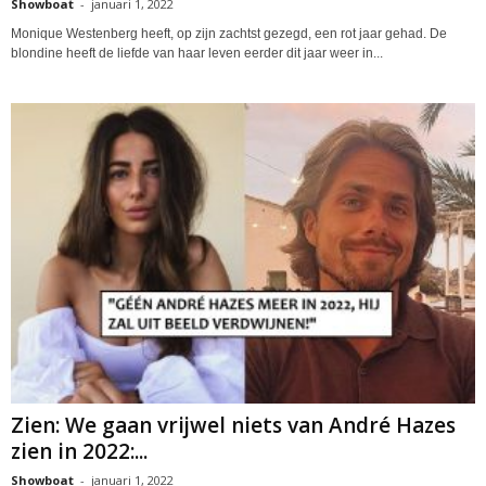
Showboat
-
januari 1, 2022
Monique Westenberg heeft, op zijn zachtst gezegd, een rot jaar gehad. De
blondine heeft de liefde van haar leven eerder dit jaar weer in...
Zien: We gaan vrijwel niets van André Hazes
zien in 2022:...
Showboat
-
januari 1, 2022