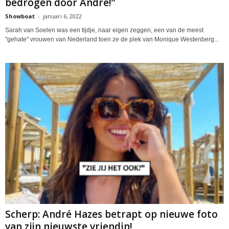
bedrogen door André!”
Showboat
-
januari 6, 2022
Sarah van Soelen was een tijdje, naar eigen zeggen, een van de meest
"gehate" vrouwen van Nederland toen ze de plek van Monique Westenberg...
Scherp: André Hazes betrapt op nieuwe foto
van zijn nieuwste vriendin!