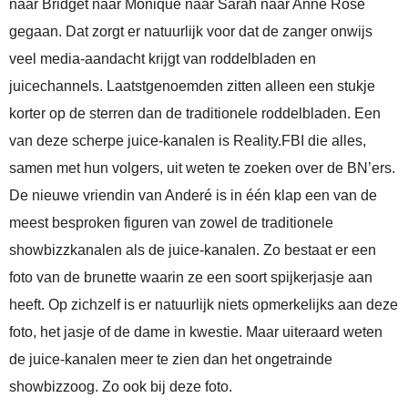
naar Bridget naar Monique naar Sarah naar Anne Rose
gegaan. Dat zorgt er natuurlijk voor dat de zanger onwijs
veel media-aandacht krijgt van roddelbladen en
juicechannels. Laatstgenoemden zitten alleen een stukje
korter op de sterren dan de traditionele roddelbladen. Een
van deze scherpe juice-kanalen is Reality.FBI die alles,
samen met hun volgers, uit weten te zoeken over de BN’ers.
De nieuwe vriendin van Anderé is in één klap een van de
meest besproken figuren van zowel de traditionele
showbizzkanalen als de juice-kanalen. Zo bestaat er een
foto van de brunette waarin ze een soort spijkerjasje aan
heeft. Op zichzelf is er natuurlijk niets opmerkelijks aan deze
foto, het jasje of de dame in kwestie. Maar uiteraard weten
de juice-kanalen meer te zien dan het ongetrainde
showbizzoog. Zo ook bij deze foto.