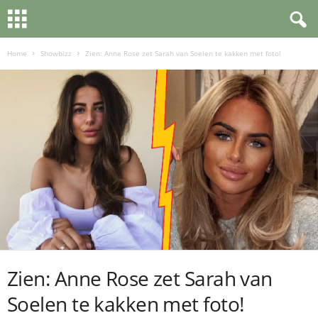
Home
Showbizz
Zien: Anne Rose zet Sarah van Soelen te kakken met foto!
Zien: Anne Rose zet Sarah van
Soelen te kakken met foto!