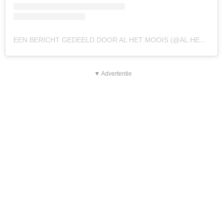
EEN BERICHT GEDEELD DOOR AL HET MOOIS (@AL.HET.MOOIS)
▼ Advertentie