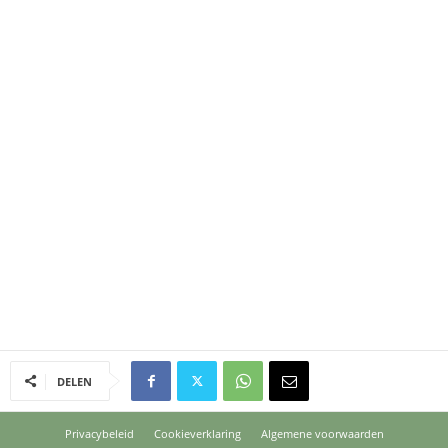
DELEN
Privacybeleid
Cookieverklaring
Algemene voorwaarden