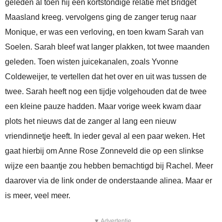
geleden al toen hij een kortstondige relatie met Bridget
Maasland kreeg. vervolgens ging de zanger terug naar
Monique, er was een verloving, en toen kwam Sarah van
Soelen. Sarah bleef wat langer plakken, tot twee maanden
geleden. Toen wisten juicekanalen, zoals Yvonne
Coldeweijer, te vertellen dat het over en uit was tussen de
twee. Sarah heeft nog een tijdje volgehouden dat de twee
een kleine pauze hadden. Maar vorige week kwam daar
plots het nieuws dat de zanger al lang een nieuw
vriendinnetje heeft. In ieder geval al een paar weken. Het
gaat hierbij om Anne Rose Zonneveld die op een slinkse
wijze een baantje zou hebben bemachtigd bij Rachel. Meer
daarover via de link onder de onderstaande alinea. Maar er
is meer, veel meer.
▼ Advertentie