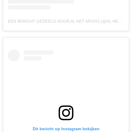
EEN BERICHT GEDEELD DOOR AL HET MOOIS (@AL.HET.MOOIS)
Dit bericht op Instagram bekijken