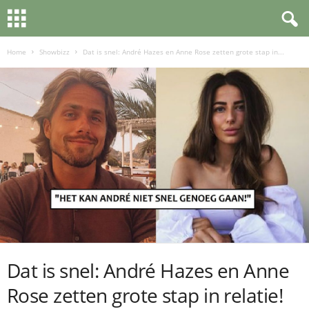
Home
Showbizz
Dat is snel: André Hazes en Anne Rose zetten grote stap in...
Dat is snel: André Hazes en Anne
Rose zetten grote stap in relatie!