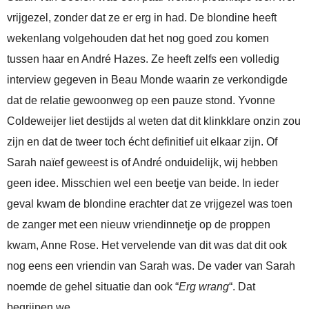
vrijgezel, zonder dat ze er erg in had. De blondine heeft
wekenlang volgehouden dat het nog goed zou komen
tussen haar en André Hazes. Ze heeft zelfs een volledig
interview gegeven in Beau Monde waarin ze verkondigde
dat de relatie gewoonweg op een pauze stond. Yvonne
Coldeweijer liet destijds al weten dat dit klinkklare onzin zou
zijn en dat de tweer toch écht definitief uit elkaar zijn. Of
Sarah naïef geweest is of André onduidelijk, wij hebben
geen idee. Misschien wel een beetje van beide. In ieder
geval kwam de blondine erachter dat ze vrijgezel was toen
de zanger met een nieuw vriendinnetje op de proppen
kwam, Anne Rose. Het vervelende van dit was dat dit ook
nog eens een vriendin van Sarah was. De vader van Sarah
noemde de gehel situatie dan ook “
Erg wrang
“. Dat
begrijpen we.