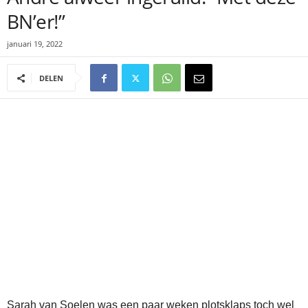
BN’er!”
januari 19, 2022
DELEN
Sarah van Soelen was een paar weken plotsklaps toch wel