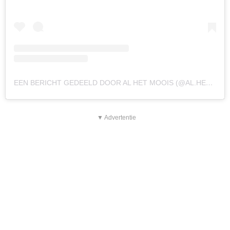
EEN BERICHT GEDEELD DOOR AL HET MOOIS (@AL.HET.MOOIS)
▼ Advertentie