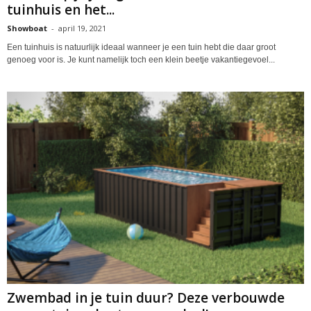
tuinhuis en het...
Showboat
-
april 19, 2021
Een tuinhuis is natuurlijk ideaal wanneer je een tuin hebt die daar groot
genoeg voor is. Je kunt namelijk toch een klein beetje vakantiegevoel...
Zwembad in je tuin duur? Deze verbouwde