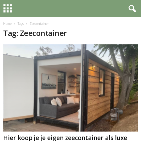
Home
Tags
Zeecontainer
Tag: Zeecontainer
Hier koop je je eigen zeecontainer als luxe