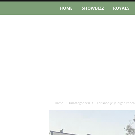
HOME
SHOWBIZZ
ROYALS
Home
Uncategorized
Hier koop je je eigen zeecon