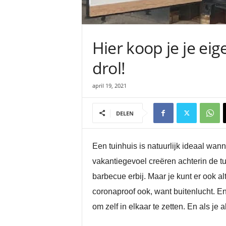
Hier koop je je ei
drol!
april 19, 2021
DELEN
Een tuinhuis is natuurlijk ideaal wann
vakantiegevoel creëren achterin de t
barbecue erbij. Maar je kunt er ook a
coronaproof ook, want buitenlucht. En
om zelf in elkaar te zetten. En als je