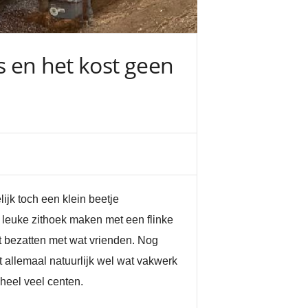
is en het kost geen
ijk toch een klein beetje
 leuke zithoek maken met een flinke
nt bezatten met wat vrienden. Nog
t allemaal natuurlijk wel wat vakwerk
 heel veel centen.