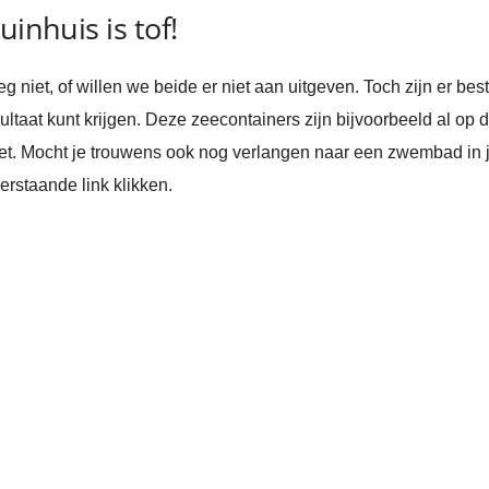
uinhuis is tof!
iet, of willen we beide er niet aan uitgeven. Toch zijn er be
ultaat kunt krijgen. Deze zeecontainers zijn bijvoorbeeld al op 
 vet. Mocht je trouwens ook nog verlangen naar een zwembad in je
erstaande link klikken.