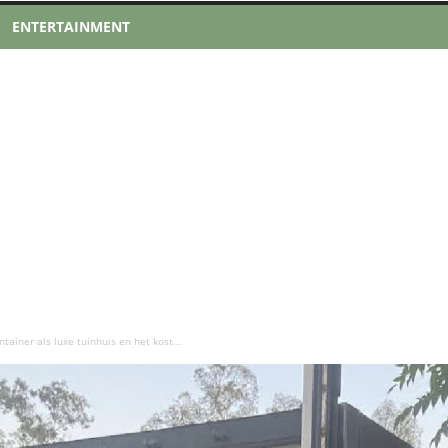
ENTERTAINMENT
tainer als luxe tuinhuis en het kost...