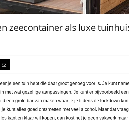
gen zeecontainer als luxe tuinhu
eer je een tuin hebt die daar groot genoeg voor is. Je kunt namel
uin met wat gezellige aanpassingen. Je kunt er bijvoorbeeld een
ltijd een grote bar van maken waar je je tijdens de lockdown ku
 je kunt alles goed ontsmetten met veel alcohol. Maar dat vraag
 alles kant en klaar wil kopen, dan kost het je geen vakwerk maar