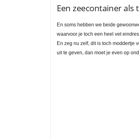
Een zeecontainer als t
En soms hebben we beide gewoonweg n
waarvoor je toch een heel vet eindres
En zeg nu zelf, dit is toch moddertje
uit te geven, dan moet je even op ond