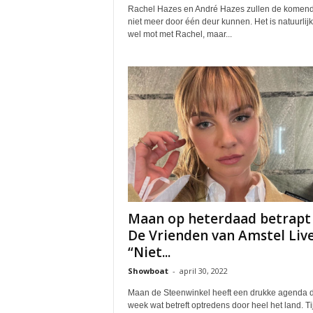
Rachel Hazes en André Hazes zullen de komende
niet meer door één deur kunnen. Het is natuurlijk 
wel mot met Rachel, maar...
Maan op heterdaad betrapt 
De Vrienden van Amstel Live
“Niet...
Showboat
-
april 30, 2022
Maan de Steenwinkel heeft een drukke agenda 
week wat betreft optredens door heel het land. T