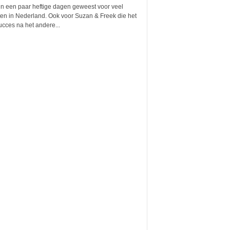
jn een paar heftige dagen geweest voor veel
ten in Nederland. Ook voor Suzan & Freek die het
cces na het andere...