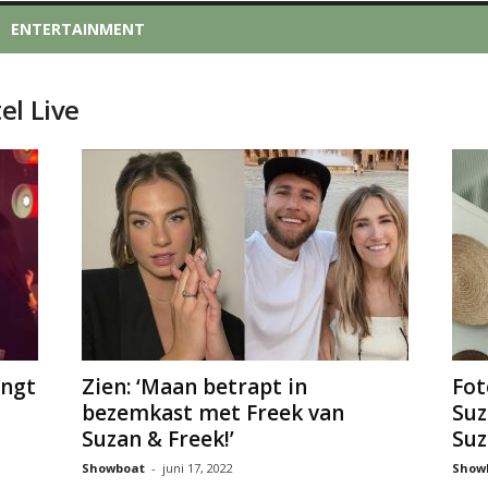
ENTERTAINMENT
el Live
ingt
Zien: ‘Maan betrapt in
Fot
bezemkast met Freek van
Suz
Suzan & Freek!’
Suza
Showboat
-
juni 17, 2022
Show