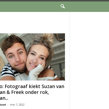
o: Fotograaf kiekt Suzan van
an & Freek onder rok,
n...
boat
-
mei 7, 2022