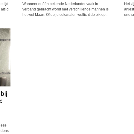
 tijd
Wanneer er één bekende Nederlander vaak in
Het zi
altijd
verband gebracht wordt met verschillende mannen is
arties
het wel Maan. Of de juicekanalen wellicht de pik op...
ene su
bij
:
deze
ijdens