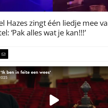
el Hazes zingt één liedje mee v
: ‘Pak alles wat je kan!!!’