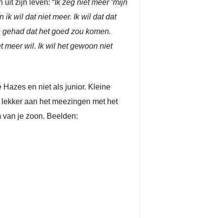
uit zijn leven: “
Ik zeg niet meer ‘mijn
 wil dat niet meer. Ik wil dat dat
op gehad dat het goed zou komen.
 meer wil. Ik wil het gewoon niet
 Hazes en niet als junior. Kleine
l
lekker aan het meezingen met het
m van je zoon. Beelden: