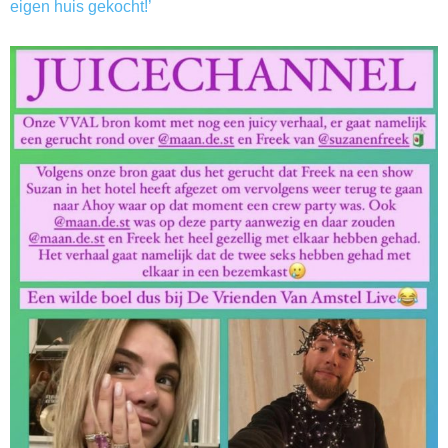
eigen huis gekocht!’