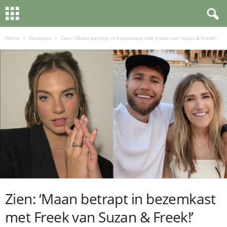
Home
Showbizz
Zien: ‘Maan betrapt in bezemkast met Freek van Suzan & Freek!’
Zien: ‘Maan betrapt in bezemkast
met Freek van Suzan & Freek!’