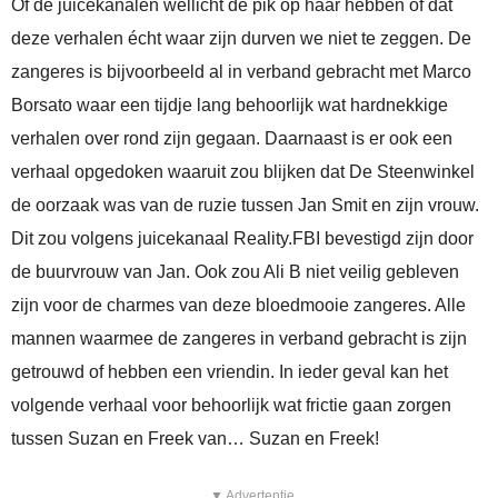
Of de juicekanalen wellicht de pik op haar hebben of dat
deze verhalen écht waar zijn durven we niet te zeggen. De
zangeres is bijvoorbeeld al in verband gebracht met Marco
Borsato waar een tijdje lang behoorlijk wat hardnekkige
verhalen over rond zijn gegaan. Daarnaast is er ook een
verhaal opgedoken waaruit zou blijken dat De Steenwinkel
de oorzaak was van de ruzie tussen Jan Smit en zijn vrouw.
Dit zou volgens juicekanaal Reality.FBI bevestigd zijn door
de buurvrouw van Jan. Ook zou Ali B niet veilig gebleven
zijn voor de charmes van deze bloedmooie zangeres. Alle
mannen waarmee de zangeres in verband gebracht is zijn
getrouwd of hebben een vriendin. In ieder geval kan het
volgende verhaal voor behoorlijk wat frictie gaan zorgen
tussen Suzan en Freek van… Suzan en Freek!
▼ Advertentie