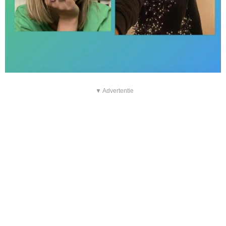
▼ Advertentie