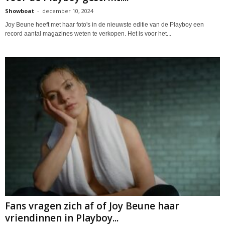
Showboat
-
december 10, 2024
Joy Beune heeft met haar foto's in de nieuwste editie van de Playboy een
record aantal magazines weten te verkopen. Het is voor het...
Fans vragen zich af of Joy Beune haar
vriendinnen in Playboy...