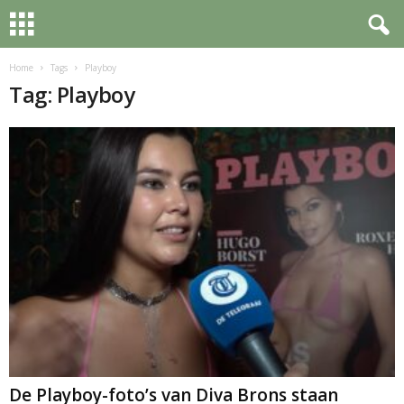
Home
Tags
Playboy
Tag: Playboy
De Playboy-foto’s van Diva Brons staan