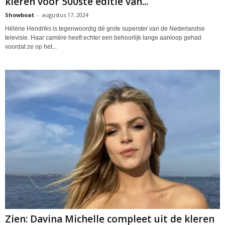
kleren voor 500ste editie van...
Showboat
-
augustus 17, 2024
Hélène Hendriks is tegenwoordig dé grote superster van de Nederlandse
televisie. Haar carrière heeft echter een behoorlijk lange aanloop gehad
voordat ze op het...
Zien: Davina Michelle compleet uit de kleren