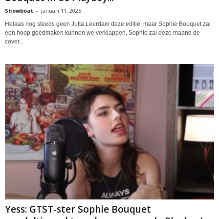
Showboat
-
januari 11, 2025
Helaas nog steeds geen Jutta Leerdam deze editie, maar Sophie Bouquet zal
een hoop goedmaken kunnen we verklappen. Sophie zal deze maand de
cover...
Yess: GTST-ster Sophie Bouquet