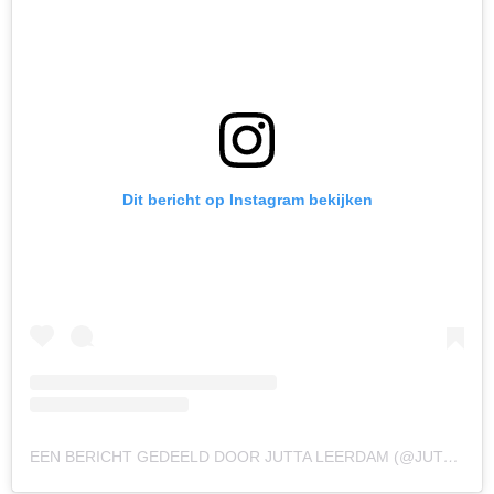
Dit bericht op Instagram bekijken
EEN BERICHT GEDEELD DOOR JUTTA LEERDAM (@JUTTALEERDAM)