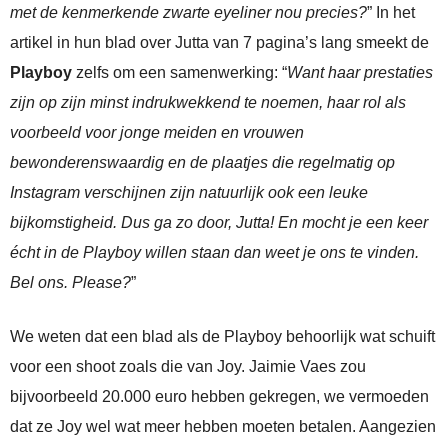
met de kenmerkende zwarte eyeliner nou precies?
” In het
artikel in hun blad over Jutta van 7 pagina’s lang smeekt de
Playboy
zelfs om een samenwerking: “
Want haar prestaties
zijn op zijn minst indrukwekkend te noemen, haar rol als
voorbeeld voor jonge meiden en vrouwen
bewonderenswaardig en de plaatjes die regelmatig op
Instagram verschijnen zijn natuurlijk ook een leuke
bijkomstigheid. Dus ga zo door, Jutta! En mocht je een keer
écht in de Playboy willen staan dan weet je ons te vinden.
Bel ons. Please?
”
We weten dat een blad als de Playboy behoorlijk wat schuift
voor een shoot zoals die van Joy. Jaimie Vaes zou
bijvoorbeeld 20.000 euro hebben gekregen, we vermoeden
dat ze Joy wel wat meer hebben moeten betalen. Aangezien