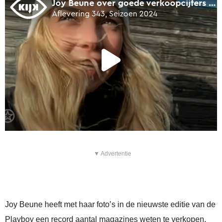
▼ Advertentie
Joy Beune heeft met haar foto’s in de nieuwste editie van de
Playboy een record aantal magazines weten te verkopen.