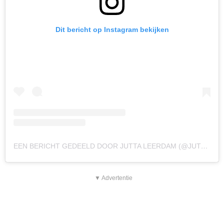
Dit bericht op Instagram bekijken
EEN BERICHT GEDEELD DOOR JUTTA LEERDAM (@JUTTALEERDAM)
▼ Advertentie