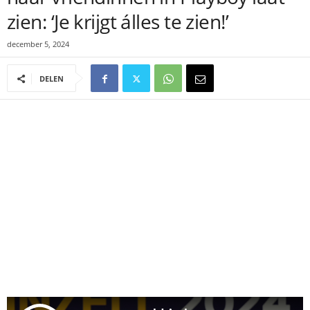
zien: ‘Je krijgt álles te zien!’
december 5, 2024
DELEN