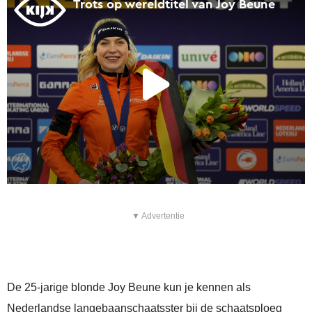
▼ Advertentie
De 25-jarige blonde Joy Beune kun je kennen als
Nederlandse langebaanschaatsster bij de schaatsploeg