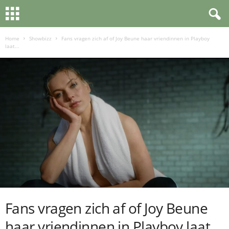
Home
Showbizz
Fans vragen zich af of Joy Beune haar vriendinnen in Playboy
laat...
Fans vragen zich af of Joy Beune
haar vriendinnen in Playboy laat