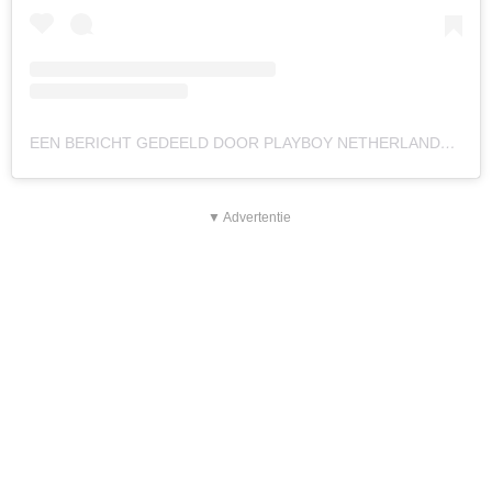
EEN BERICHT GEDEELD DOOR PLAYBOY NETHERLANDS (@PLAYBOYNETHERLANDS)
▼ Advertentie