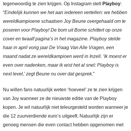
tegenwoordig te zien krijgen. Op Instagram stelt
Playboy
:
“
Eindelijk kunnen we het aan iedereen vertellen: we hebben
wereldkampioene schaatsen Joy Beune overgehaald om te
poseren voor Playboy! De bom uit Borne schittert op onze
cover en twaalf pagina’s in het magazine. Playboy stelde
haar in april vorig jaar De Vraag Van Alle Vragen, een
maand nadat ze wereldkampioen werd in Inzell. ‘Ik moest er
even over nadenken, maar ik wist het al snel: Playboy is
next level,’ zegt Beune nu over dat gesprek.
”
Nu willen fans natuurlijk weten ‘hoeveel’ ze te zien krijgen
van Joy wanneer ze de nieuwste editie van de Playboy
kopen. Je wil natuurlijk niet teleurgesteld worden wanneer je
die 12 zuurverdiende euro’s uitgeeft. Natuurlijk zijn er
genoeg mensen die even contact hebben opgenomen met