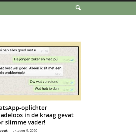
tsApp-oplichter
adeloos in de kraag gevat
r slimme vader!
boat
-
oktober 9, 2020