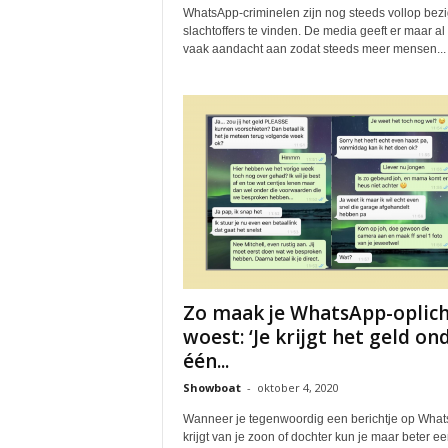
WhatsApp-criminelen zijn nog steeds vollop bez
slachtoffers te vinden. De media geeft er maar al 
vaak aandacht aan zodat steeds meer mensen...
Zo maak je WhatsApp-oplich
woest: ‘Je krijgt het geld on
één...
Showboat
-
oktober 4, 2020
Wanneer je tegenwoordig een berichtje op Wha
krijgt van je zoon of dochter kun je maar beter ee