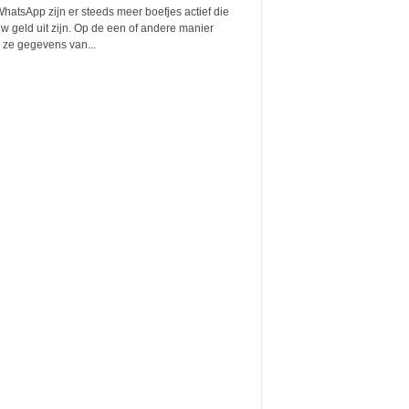
atsApp zijn er steeds meer boefjes actief die
w geld uit zijn. Op de een of andere manier
 ze gegevens van...