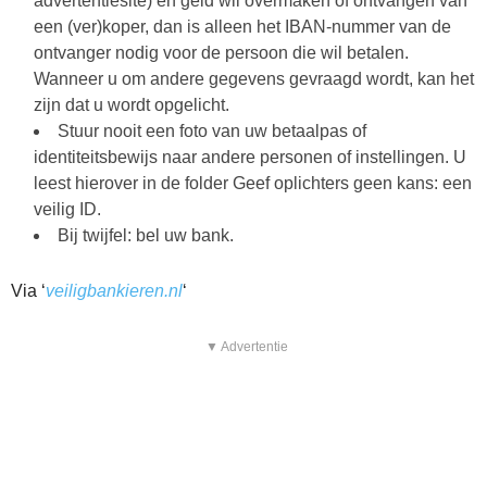
advertentiesite) en geld wil overmaken of ontvangen van
een (ver)koper, dan is alleen het IBAN-nummer van de
ontvanger nodig voor de persoon die wil betalen.
Wanneer u om andere gegevens gevraagd wordt, kan het
zijn dat u wordt opgelicht.
Stuur nooit een foto van uw betaalpas of
identiteitsbewijs naar andere personen of instellingen. U
leest hierover in de folder Geef oplichters geen kans: een
veilig ID.
Bij twijfel: bel uw bank.
Via ‘
veiligbankieren.nl
‘
▼ Advertentie