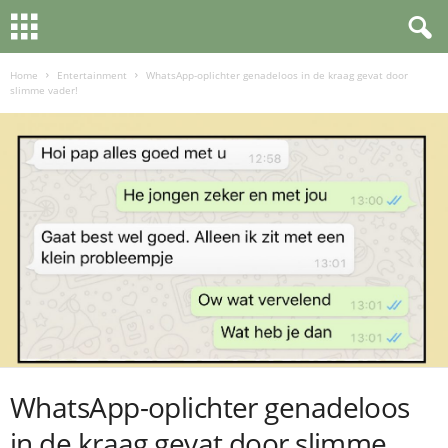
Home
Entertainment
WhatsApp-oplichter genadeloos in de kraag gevat door
slimme vader!
WhatsApp-oplichter genadeloos
in de kraag gevat door slimme