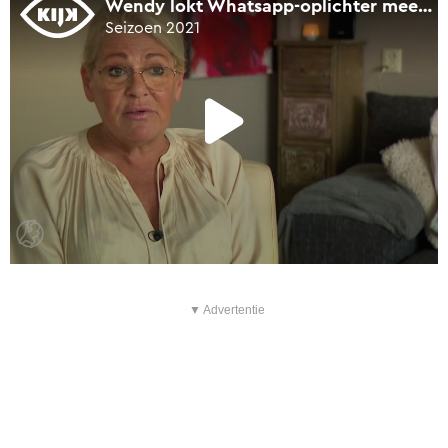
▼ Advertentie