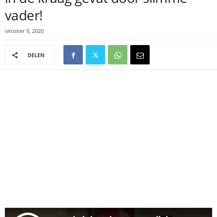
vader!
oktober 9, 2020
DELEN