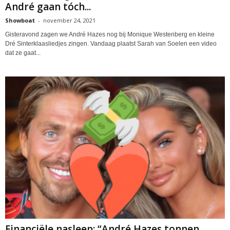
André gaan tóch...
Showboat
-
november 24, 2021
Gisteravond zagen we André Hazes nog bij Monique Westenberg en kleine
Dré Sinterklaasliedjes zingen. Vandaag plaatst Sarah van Soelen een video
dat ze gaat...
Financiële nasleep: “André Hazes tonnen