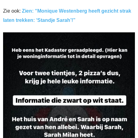
Zie ook:
Zien: “Monique Westenberg heeft gezicht strak
laten trekken: ‘Standje Sarah’!”