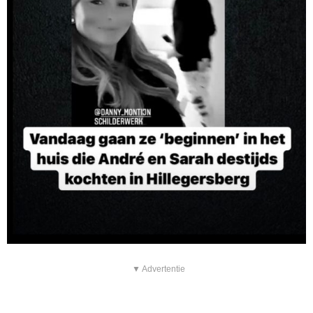
▼ Advertentie