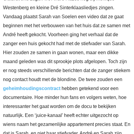
Westenberg en kleine Dré Sinterklaasliedjes zingen.
Vandaag plaatst Sarah van Soelen een video dat ze gaat
beginnen met het verbouwen van het huis dat ze samen met
André heeft gekocht. Voorheen ging het verhaal dat de
zanger een huis gekocht had met de stiefvader van Sarah.
Hier zouden ze samen in gaan wonen, maar een dikke
maand geleden was dit sprookje plots afgelopen. Toch zijn
er nog steeds verschillende berichten dat de zanger stiekem
nog contact houdt met de blondine. De twee zouden een
geheimhoudingscontract
hebben getekend voor een
documentaire. Hoe minder hun fans en volgers weten, hoe
interessanter het gaat worden om de docu te bekijken
natuurlijk. Een ‘juice-kanaal’ heeft echter uitgezocht op
wiens naam het gezamenlijke appartement precies staat. En
dat is Sarah, en niet haar stiefvader. André en Sarah zijn