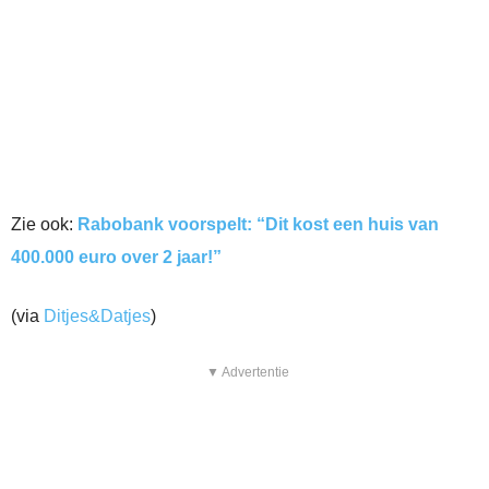
Zie ook:
Rabobank voorspelt: “Dit kost een huis van
400.000 euro over 2 jaar!”
(via
Ditjes&Datjes
)
▼ Advertentie