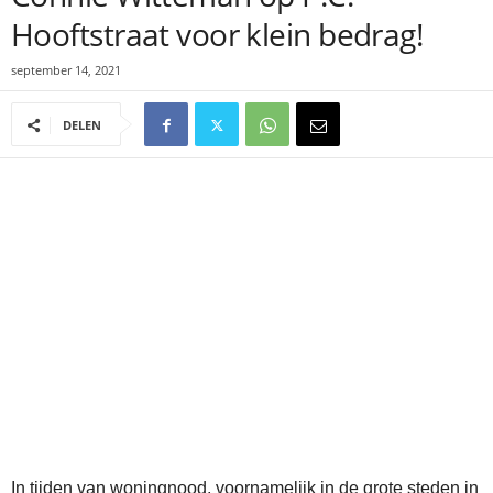
Hooftstraat voor klein bedrag!
september 14, 2021
DELEN
In tijden van woningnood, voornamelijk in de grote steden in