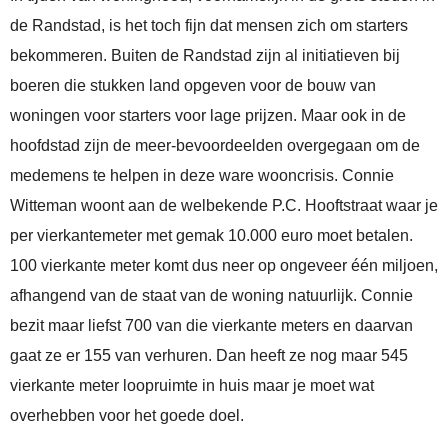
de Randstad, is het toch fijn dat mensen zich om starters
bekommeren. Buiten de Randstad zijn al initiatieven bij
boeren die stukken land opgeven voor de bouw van
woningen voor starters voor lage prijzen. Maar ook in de
hoofdstad zijn de meer-bevoordeelden overgegaan om de
medemens te helpen in deze ware wooncrisis. Connie
Witteman woont aan de welbekende P.C. Hooftstraat waar je
per vierkantemeter met gemak 10.000 euro moet betalen.
100 vierkante meter komt dus neer op ongeveer één miljoen,
afhangend van de staat van de woning natuurlijk. Connie
bezit maar liefst 700 van die vierkante meters en daarvan
gaat ze er 155 van verhuren. Dan heeft ze nog maar 545
vierkante meter loopruimte in huis maar je moet wat
overhebben voor het goede doel.