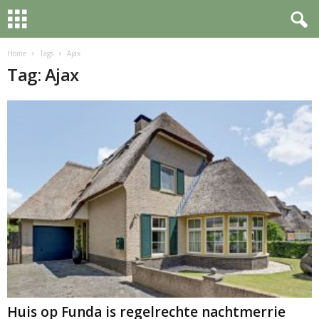
Home
Tags
Ajax
Tag: Ajax
Huis op Funda is regelrechte nachtmerrie