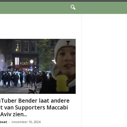
Tuber Bender laat andere
t van Supporters Maccabi
Aviv zien...
boat
-
november 10, 2024