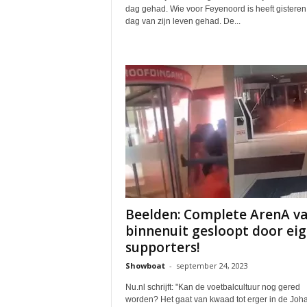
dag gehad. Wie voor Feyenoord is heeft gisteren
dag van zijn leven gehad. De...
Beelden: Complete ArenA v
binnenuit gesloopt door ei
supporters!
Showboat
-
september 24, 2023
Nu.nl schrijft: "Kan de voetbalcultuur nog gered
worden? Het gaat van kwaad tot erger in de Joh