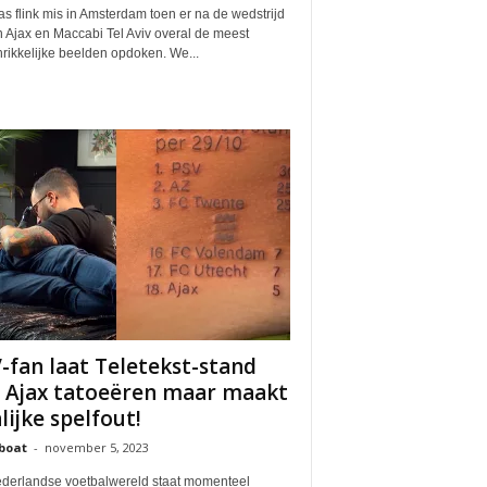
s flink mis in Amsterdam toen er na de wedstrijd
 Ajax en Maccabi Tel Aviv overal de meest
rikkelijke beelden opdoken. We...
-fan laat Teletekst-stand
 Ajax tatoeëren maar maakt
nlijke spelfout!
boat
-
november 5, 2023
derlandse voetbalwereld staat momenteel