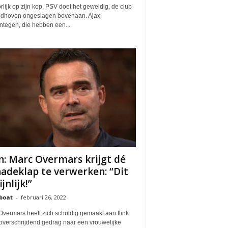
lijk op zijn kop. PSV doet het geweldig, de club
indhoven ongeslagen bovenaan. Ajax
ntegen, die hebben een...
n: Marc Overmars krijgt dé
adeklap te verwerken: “Dit
ijnlijk!”
boat
-
februari 26, 2022
Overmars heeft zich schuldig gemaakt aan flink
overschrijdend gedrag naar een vrouwelijke