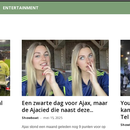
ENTERTAINMENT
l
Een zwarte dag voor Ajax, maar
You
de Ajacied die naast deze...
kan
Tel 
Showboat
-
mei 15, 2025
Show
Ajax stond een maand geleden nog 9 punten voor op