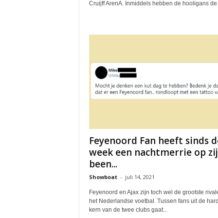
Cruijff ArenA. Inmiddels hebben de hooligans de.
Feyenoord Fan heeft sinds d
week een nachtmerrie op zi
been...
Showboat
-
juli 14, 2021
Feyenoord en Ajax zijn toch wel de grootste riva
het Nederlandse voetbal. Tussen fans uit de har
kern van de twee clubs gaat...