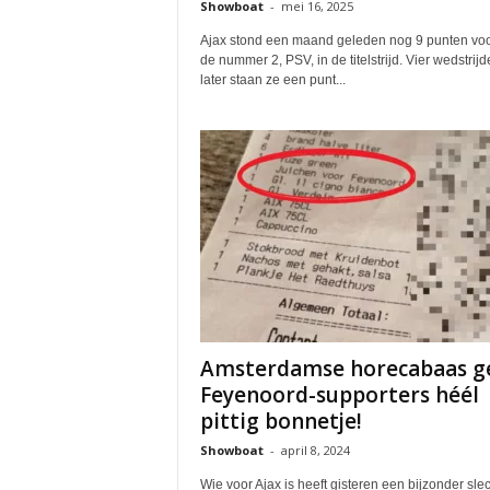
Showboat
-
mei 16, 2025
Ajax stond een maand geleden nog 9 punten voo
de nummer 2, PSV, in de titelstrijd. Vier wedstrij
later staan ze een punt...
Amsterdamse horecabaas g
Feyenoord-supporters héél
pittig bonnetje!
Showboat
-
april 8, 2024
Wie voor Ajax is heeft gisteren een bijzonder sle