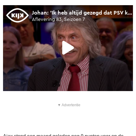
▼ Advertentie