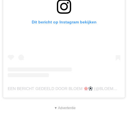
Dit bericht op Instagram bekijken
EEN BERICHT GEDEELD DOOR BLOEM
(@BLOEMMETBALLEN)
▼ Advertentie