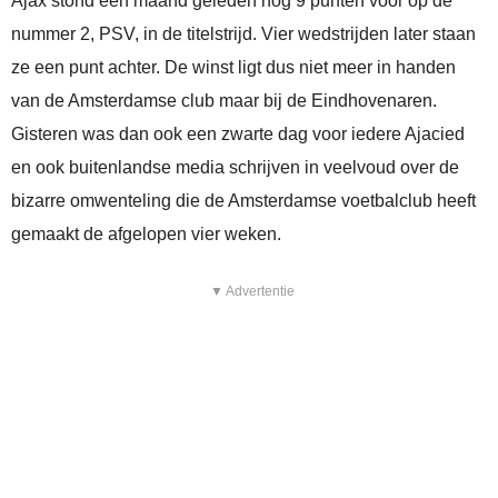
Ajax stond een maand geleden nog 9 punten voor op de
nummer 2, PSV, in de titelstrijd. Vier wedstrijden later staan
ze een punt achter. De winst ligt dus niet meer in handen
van de Amsterdamse club maar bij de Eindhovenaren.
Gisteren was dan ook een zwarte dag voor iedere Ajacied
en ook buitenlandse media schrijven in veelvoud over de
bizarre omwenteling die de Amsterdamse voetbalclub heeft
gemaakt de afgelopen vier weken.
▼ Advertentie