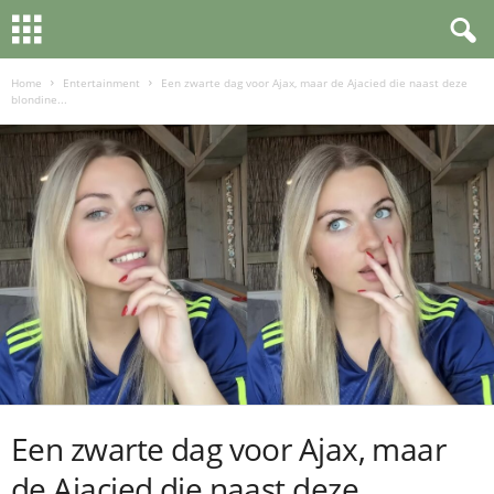
Home
Entertainment
Een zwarte dag voor Ajax, maar de Ajacied die naast deze
blondine...
Een zwarte dag voor Ajax, maar
de Ajacied die naast deze