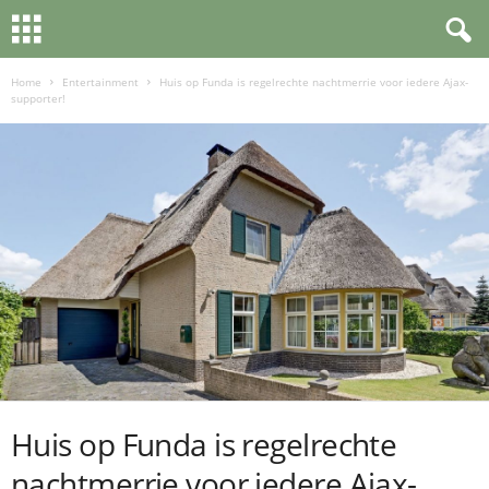
Home
Entertainment
Huis op Funda is regelrechte nachtmerrie voor iedere Ajax-
supporter!
Huis op Funda is regelrechte
nachtmerrie voor iedere Ajax-