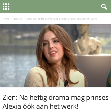
Home
Royals
Zien: Na heftig drama mag prinses Alexia óók aan het werk!
Zien: Na heftig drama mag prinses
Alexia óók aan het werk!