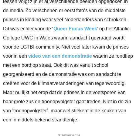
lessen volgt zijn er al verschillende beelden opgedoken in
de media. Zo verschenen er eerst foto’s van de middelste
prinses in kleding waar veel Nederlanders van schrokken.
Dit was echter voor de ‘
Queer Focus Week
’ op het Atlantic
College UWC in Wales waarin aandacht gevraagd wordt
voor de LGTBI-community. Niet veel later kwam de prinses
voor in een
video van een demonstratie
waarin ze rondliep
met een bord op straat. Ook dit was vanuit school
georganiseerd en de demonstratie was om aandacht te
creëren voor de klimaatveranderingen van tegenwoordig.
Maar nu lijkt het erop dat de prinses in de voetsporen van
haar grote zus en troonopvolgster gaat treden. Niet in de zin
van ’troonopvolgster’, maar wel stiekem in de keuken van
een inmiddels bekend strandtentje.
▼ Advertentie