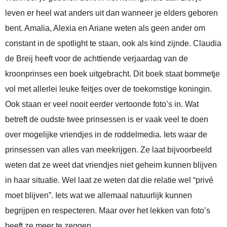
leven er heel wat anders uit dan wanneer je elders geboren
bent. Amalia, Alexia en Ariane weten als geen ander om
constant in de spotlight te staan, ook als kind zijnde. Claudia
de Breij heeft voor de achttiende verjaardag van de
kroonprinses een boek uitgebracht. Dit boek staat bommetje
vol met allerlei leuke feitjes over de toekomstige koningin.
Ook staan er veel nooit eerder vertoonde foto’s in. Wat
betreft de oudste twee prinsessen is er vaak veel te doen
over mogelijke vriendjes in de roddelmedia. Iets waar de
prinsessen van alles van meekrijgen. Ze laat bijvoorbeeld
weten dat ze weet dat vriendjes niet geheim kunnen blijven
in haar situatie. Wel laat ze weten dat die relatie wel “privé
moet blijven”. Iets wat we allemaal natuurlijk kunnen
begrijpen en respecteren. Maar over het lekken van foto’s
heeft ze meer te zeggen.