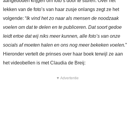
aangeboden krijgen om foto’s door te sturen. Over het
lekken van de foto’s van haar zusje onlangs zegt ze het
volgende: “
Ik vind het zo naar als mensen de noodzaak
voelen om dat te delen en te publiceren. Dat soort gedoe
leidt ertoe dat wij niks meer kunnen, alle foto’s van onze
socials af moeten halen en ons nog meer bekeken voelen.
”
Hieronder vertelt de prinses over haar boek terwijl ze aan
het videobellen is met Claudia de Breij:
▼ Advertentie