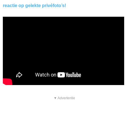
reactie op gelekte privéfoto’s!
▼ Advertentie