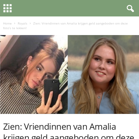
Home
Royals
Zien: Vriendinnen van Amalia krijgen geld aangeboden om deze
foto’s te lekken!
Zien: Vriendinnen van Amalia
krijgen geld aangeboden om deze