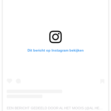
Dit bericht op Instagram bekijken
EEN BERICHT GEDEELD DOOR AL HET MOOIS (@AL.HET.MOOIS)