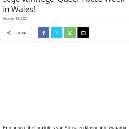
in Wales!
oktober 29, 2021
DELEN
Een hoop ophef om foto’s van Alexia en klasgenoten waarbij