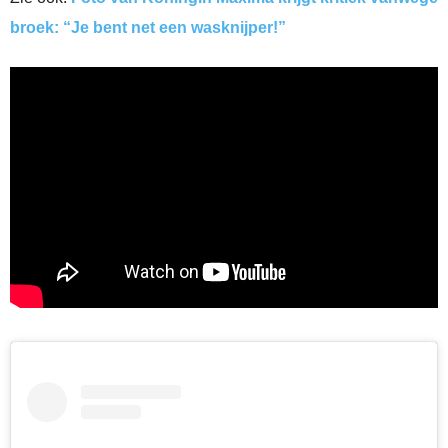
broek: “Je bent net een wasknijper!”