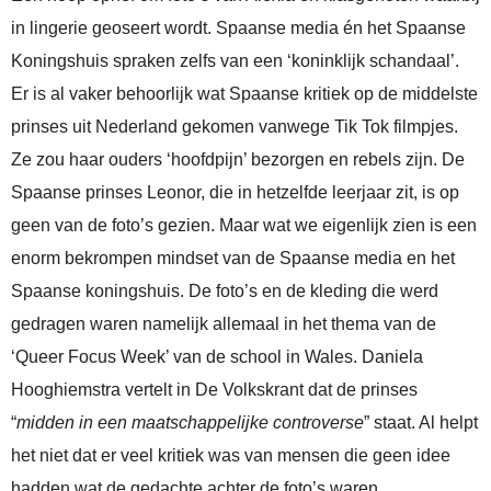
in lingerie geoseert wordt. Spaanse media én het Spaanse
Koningshuis spraken zelfs van een ‘koninklijk schandaal’.
Er is al vaker behoorlijk wat Spaanse kritiek op de middelste
prinses uit Nederland gekomen vanwege Tik Tok filmpjes.
Ze zou haar ouders ‘hoofdpijn’ bezorgen en rebels zijn. De
Spaanse prinses Leonor, die in hetzelfde leerjaar zit, is op
geen van de foto’s gezien. Maar wat we eigenlijk zien is een
enorm bekrompen mindset van de Spaanse media en het
Spaanse koningshuis. De foto’s en de kleding die werd
gedragen waren namelijk allemaal in het thema van de
‘Queer Focus Week’ van de school in Wales. Daniela
Hooghiemstra vertelt in De Volkskrant dat de prinses
“
midden in een maatschappelijke controverse
” staat. Al helpt
het niet dat er veel kritiek was van mensen die geen idee
hadden wat de gedachte achter de foto’s waren.