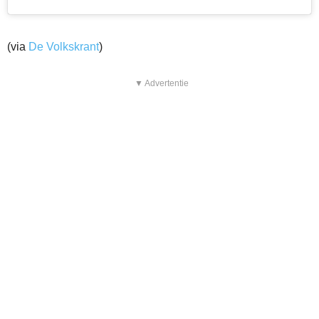
(via
De Volkskrant
)
▼ Advertentie