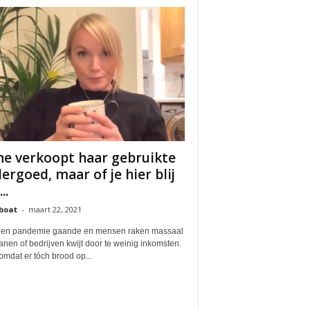
ne verkoopt haar gebruikte
ergoed, maar of je hier blij
..
boat
-
maart 22, 2021
 een pandemie gaande en mensen raken massaal
nen of bedrijven kwijt door te weinig inkomsten.
mdat er tóch brood op...