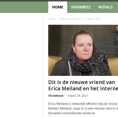
HOME
SHOWBIZZ
ROYALS
Home
Recente artikelen
Pagina 685
Dit is de nieuwe vriend van
Erica Meiland en het internet
Showboat
-
maart 24, 2021
Erica Meiland is natuurlijk officieel nog de vrouw
Martien Meiland, maar er is een nieuwe vent in zi
Dit weten verschillende media te...