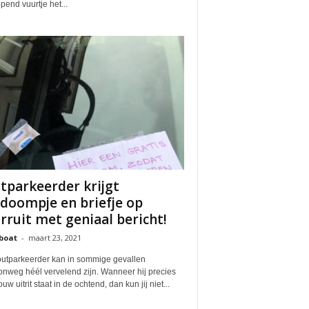
pend vuurtje het...
tparkeerder krijgt
doompje en briefje op
rruit met geniaal bericht!
boat
-
maart 23, 2021
outparkeerder kan in sommige gevallen
nweg héél vervelend zijn. Wanneer hij precies
ouw uitrit staat in de ochtend, dan kun jij niet...