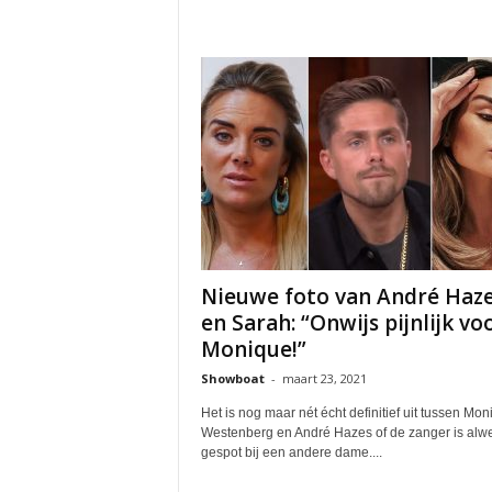
Nieuwe foto van André Haz
en Sarah: “Onwijs pijnlijk vo
Monique!”
Showboat
-
maart 23, 2021
Het is nog maar nét écht definitief uit tussen Mo
Westenberg en André Hazes of de zanger is alw
gespot bij een andere dame....