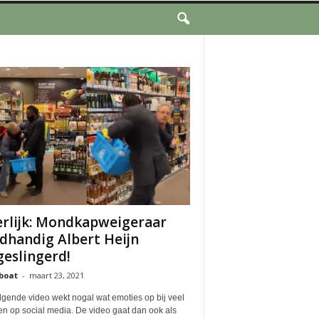
rlijk: Mondkapweigeraar
dhandig Albert Heijn
geslingerd!
boat
-
maart 23, 2021
lgende video wekt nogal wat emoties op bij veel
n op social media. De video gaat dan ook als