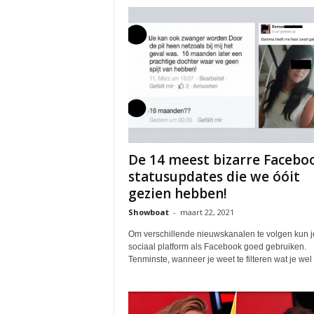
De 14 meest bizarre Facebo
statusupdates die we óóit
gezien hebben!
Showboat
-
maart 22, 2021
Om verschillende nieuwskanalen te volgen kun j
sociaal platform als Facebook goed gebruiken.
Tenminste, wanneer je weet te filteren wat je wel 