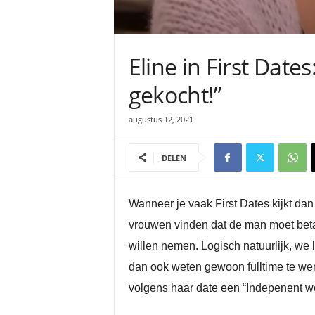
Eline in First Dates
gekocht!”
augustus 12, 2021
DELEN
Wanneer je vaak First Dates kijkt dan 
vrouwen vinden dat de man moet betal
willen nemen. Logisch natuurlijk, we
dan ook weten gewoon fulltime te wer
volgens haar date een “Indepenent wo