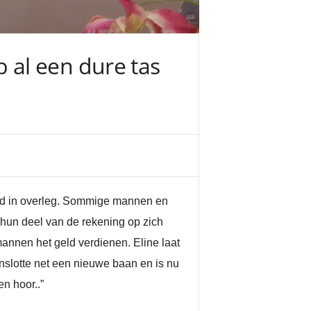
eb al een dure tas
ltijd in overleg. Sommige mannen en
 hun deel van de rekening op zich
annen het geld verdienen. Eline laat
nslotte net een nieuwe baan en is nu
n hoor..”