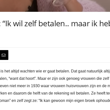
: “Ik wil zelf betalen.. maar ik h
is het altijd wachten wie er gaat betalen. Dat gaat natuurlijk a
en, “want dat hoort”. Maar er zijn ook genoeg vrouwen die zelf
 leven niet meer in 1930 waar vrouwen huisvrouwen zijn en de m
ken en daarom de helft van de rekening wil betalen. Ze heeft te
man” en zelf zegt ze: “Ik kan gewoon mijn eigen broek ophoude