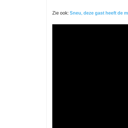
Zie ook:
Sneu, deze gast heeft de me