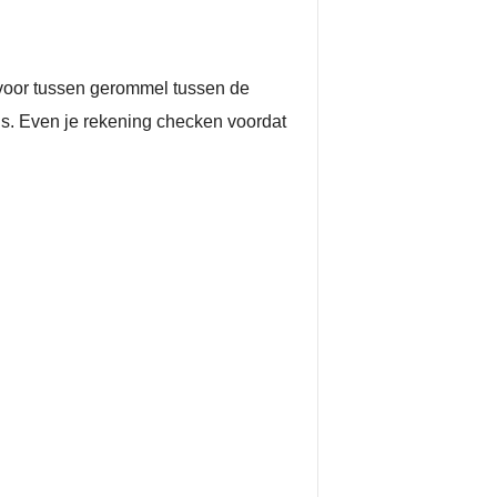
n voor tussen gerommel tussen de
ris. Even je rekening checken voordat