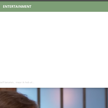
ENTERTAINMENT
 zelf betalen.. maar ik heb al...