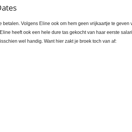
Dates
 te betalen. Volgens Eline ook om hem geen vrijkaartje te geve
Eline heeft ook een hele dure tas gekocht van haar eerste sala
isschien wel handig. Want hier zakt je broek toch van af: