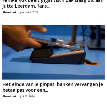
Femke Kok deelt gigantisch pak slaag uit aan
Jutta Leerdam, fans...
Showboat
-
januari 7, 2024
Het einde van je pinpas, banken vervangen je
betaalpas voor een...
Showboat
-
juli 28, 2024