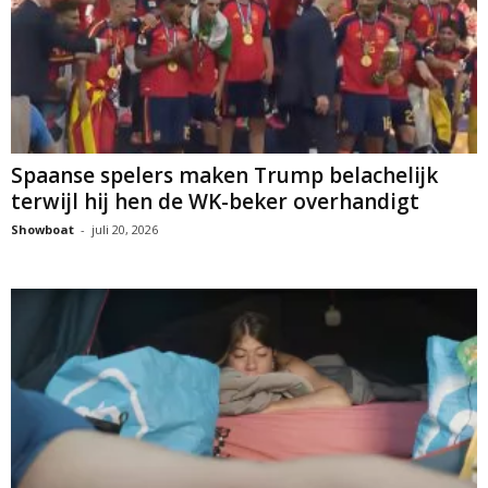
Spaanse spelers maken Trump belachelijk
terwijl hij hen de WK-beker overhandigt
Showboat
-
juli 20, 2026