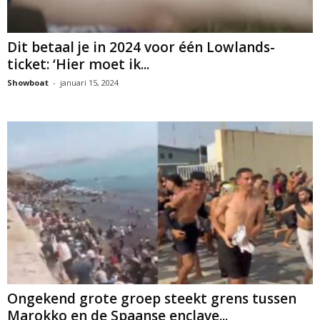
Dit betaal je in 2024 voor één Lowlands-
ticket: ‘Hier moet ik...
Showboat
-
januari 15, 2024
Ongekend grote groep steekt grens tussen
Marokko en de Spaanse enclave...