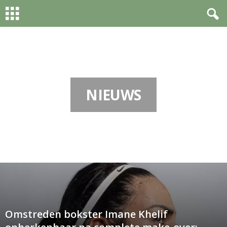
Home
Nieuws
NIEUWS
Omstreden bokster Imane Khelif