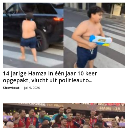
14-jarige Hamza in één jaar 10 keer
opgepakt, vlucht uit politieauto...
Showboat
-
juli 9, 2026