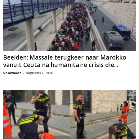
Beelden: Massale terugkeer naar Marokko
vanuit Ceuta na humanitaire crisis die...
Showboat
-
augustus 1, 2026