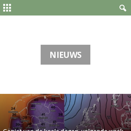
Home
Nieuws
NIEUWS