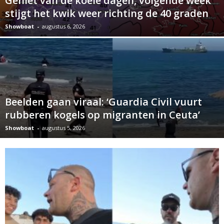
Geniet van de koele dagen, volgende week
stijgt het kwik weer richting de 40 graden
Showboat
-
augustus 6, 2026
Beelden gaan viraal: ‘Guardia Civil vuurt
rubberen kogels op migranten in Ceuta’
Showboat
-
augustus 5, 2026