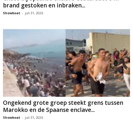
brand gestoken en inbraken...
Showboat
-
juli 31, 2026
Ongekend grote groep steekt grens tussen
Marokko en de Spaanse enclave...
Showboat
-
juli 31, 2026