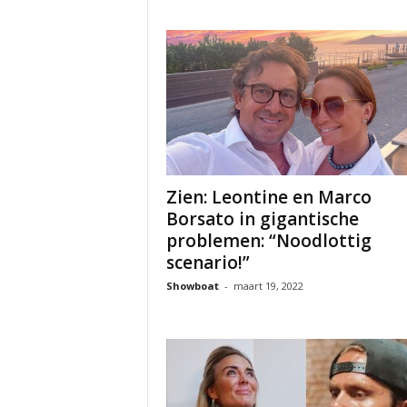
Zien: Leontine en Marco
Borsato in gigantische
problemen: “Noodlottig
scenario!”
Showboat
-
maart 19, 2022