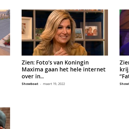
Zien: Foto’s van Koningin
Zie
Maxima gaan het hele internet
kri
over in...
“Fa
Showboat
-
maart 19, 2022
Show