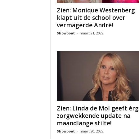
Zien: Monique Westenberg
klapt uit de school over
vermagerde André!
Showboat
-
maart 21, 2022
Zien: Linda de Mol geeft érg
zorgwekkende update na
maandlange stilte!
Showboat
-
maart 20, 2022