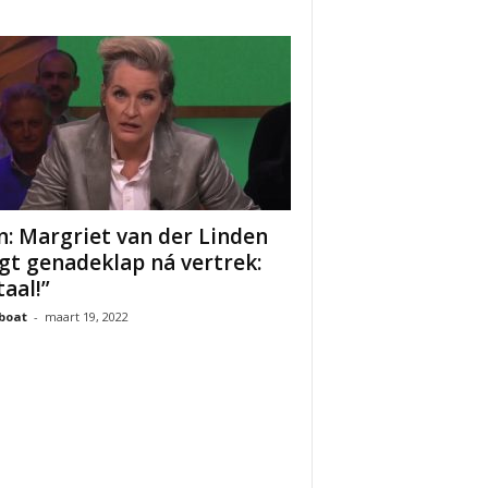
n: Margriet van der Linden
jgt genadeklap ná vertrek:
taal!”
boat
-
maart 19, 2022