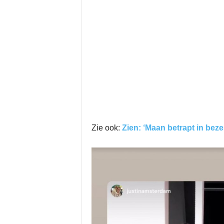
Zie ook:
Zien: ‘Maan betrapt in bez