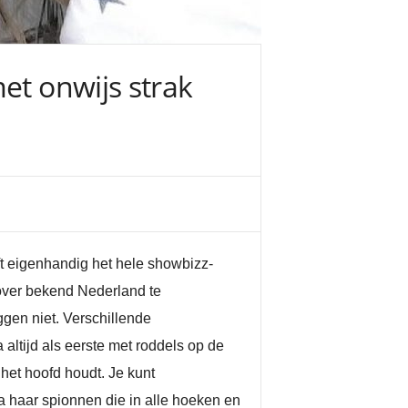
et onwijs strak
ft eigenhandig het hele showbizz-
 over bekend Nederland te
ggen niet. Verschillende
ltijd als eerste met roddels op de
het hoofd houdt. Je kunt
a haar spionnen die in alle hoeken en