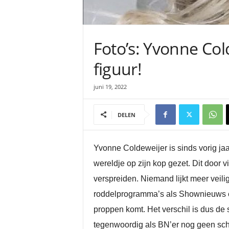
Foto’s: Yvonne Col
figuur!
juni 19, 2022
DELEN
Yvonne Coldeweijer is sinds vorig ja
wereldje op zijn kop gezet. Dit door
verspreiden. Niemand lijkt meer veili
roddelprogramma’s als Shownieuws en
proppen komt. Het verschil is dus de
tegenwoordig als BN’er nog geen sche