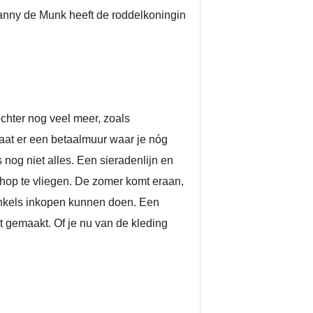
 Danny de Munk heeft de roddelkoningin
chter nog veel meer, zoals
aat er een betaalmuur waar je nóg
 nog niet alles. Een sieradenlijn en
shop te vliegen. De zomer komt eraan,
inkels inkopen kunnen doen. Een
st gemaakt. Of je nu van de kleding