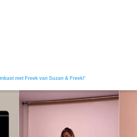
emkast met Freek van Suzan & Freek!’