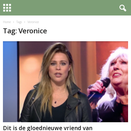
Home
Tags
Veronice
Tag: Veronice
Dit is de gloednieuwe vriend van