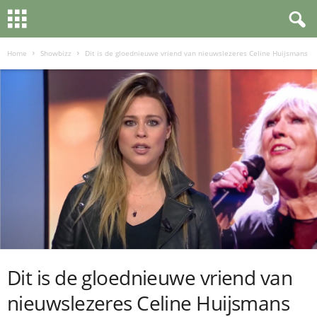
Home
Showbizz
Dit is de gloednieuwe vriend van nieuwslezeres Celine Huijsmans
Dit is de gloednieuwe vriend van
nieuwslezeres Celine Huijsmans