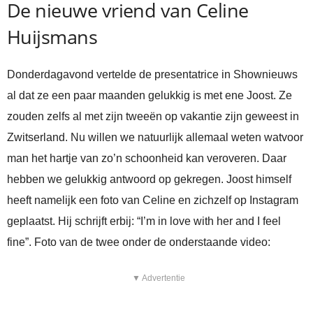
De nieuwe vriend van Celine
Huijsmans
Donderdagavond vertelde de presentatrice in Shownieuws
al dat ze een paar maanden gelukkig is met ene Joost. Ze
zouden zelfs al met zijn tweeën op vakantie zijn geweest in
Zwitserland. Nu willen we natuurlijk allemaal weten watvoor
man het hartje van zo’n schoonheid kan veroveren. Daar
hebben we gelukkig antwoord op gekregen. Joost himself
heeft namelijk een foto van Celine en zichzelf op Instagram
geplaatst. Hij schrijft erbij: “I’m in love with her and I feel
fine”. Foto van de twee onder de onderstaande video:
▼ Advertentie