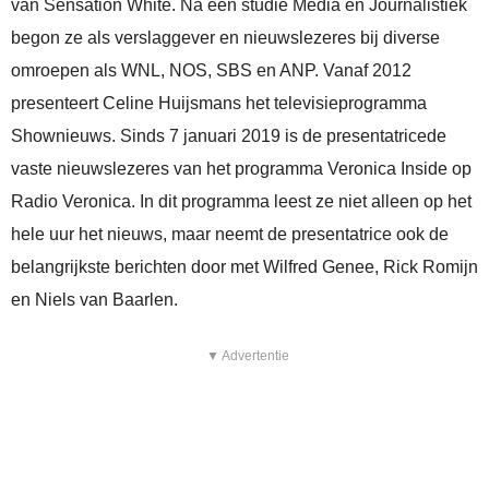
van Sensation White. Na een studie Media en Journalistiek
begon ze als verslaggever en nieuwslezeres bij diverse
omroepen als WNL, NOS, SBS en ANP. Vanaf 2012
presenteert Celine Huijsmans het televisieprogramma
Shownieuws. Sinds 7 januari 2019 is de presentatricede
vaste nieuwslezeres van het programma Veronica Inside op
Radio Veronica. In dit programma leest ze niet alleen op het
hele uur het nieuws, maar neemt de presentatrice ook de
belangrijkste berichten door met Wilfred Genee, Rick Romijn
en Niels van Baarlen.
▼ Advertentie