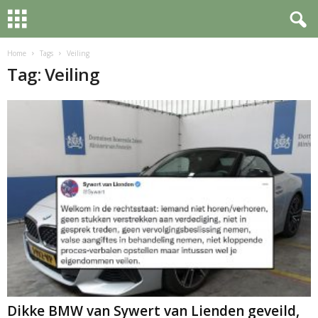
Home
Tags
Veiling
Tag: Veiling
Dikke BMW van Sywert van Lienden geveild,