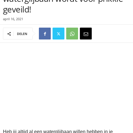
geveild!
april 16, 2021
DELEN
Heb jij altijd al een waterglijbaan willen hebben in je