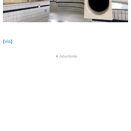
(
via
)
▼ Advertentie