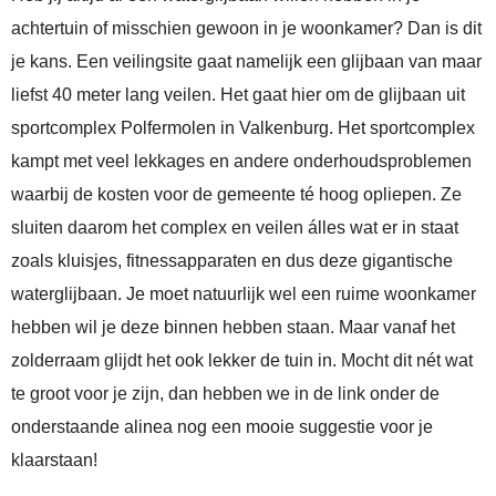
achtertuin of misschien gewoon in je woonkamer? Dan is dit
je kans. Een veilingsite gaat namelijk een glijbaan van maar
liefst 40 meter lang veilen. Het gaat hier om de glijbaan uit
sportcomplex Polfermolen in Valkenburg. Het sportcomplex
kampt met veel lekkages en andere onderhoudsproblemen
waarbij de kosten voor de gemeente té hoog opliepen. Ze
sluiten daarom het complex en veilen álles wat er in staat
zoals kluisjes, fitnessapparaten en dus deze gigantische
waterglijbaan. Je moet natuurlijk wel een ruime woonkamer
hebben wil je deze binnen hebben staan. Maar vanaf het
zolderraam glijdt het ook lekker de tuin in. Mocht dit nét wat
te groot voor je zijn, dan hebben we in de link onder de
onderstaande alinea nog een mooie suggestie voor je
klaarstaan!