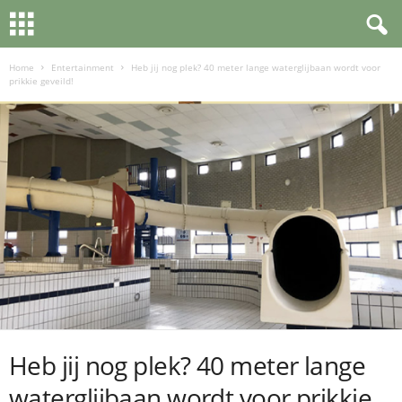
Home
Entertainment
Heb jij nog plek? 40 meter lange waterglijbaan wordt voor
prikkie geveild!
Heb jij nog plek? 40 meter lange
waterglijbaan wordt voor prikkie