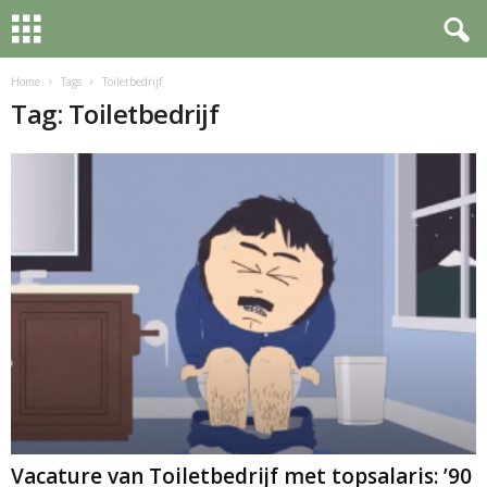
Home
Tags
Toiletbedrijf
Tag: Toiletbedrijf
Vacature van Toiletbedrijf met topsalaris: ’90