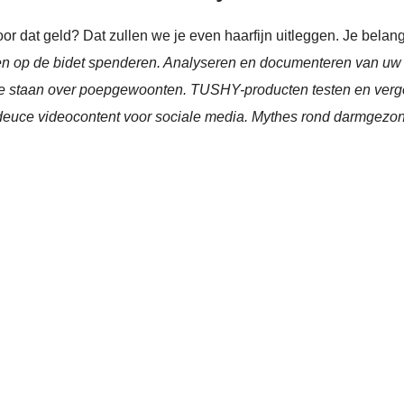
r dat geld? Dat zullen we je even haarfijn uitleggen. Je belangr
en op de bidet spenderen. Analyseren en documenteren van uw
j je staan ​​over poepgewoonten. TUSHY-producten testen en verg
euce videocontent voor sociale media. Mythes rond darmgezon