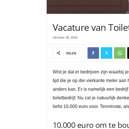
Vacature van Toile
oktober 28, 2020
DELEN
Wist je dat er bedrijven zijn waarbij 
tijd die je op die vierkante meter aan
anders kan. Er is namelijk een bedrijf d
toiletbedrijf. Nu zal je natuurlijk de
liefst 10.000 euro voor. Tenminste, al
10.000 euro om te bout