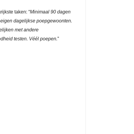
ijkste taken: “
Minimaal 90 dagen
 eigen dagelijkse poepgewoonten.
elijken met andere
dheid testen. Véél poepen.
”