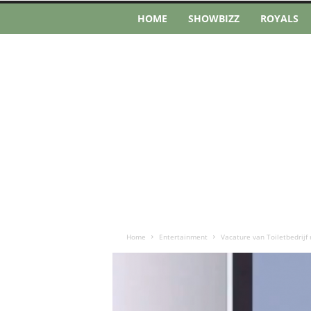
HOME
SHOWBIZZ
ROYALS
Home
Entertainment
Vacature van Toiletbedrijf 