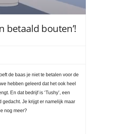
en betaald bouten’!
oeft de baas je niet te betalen voor de
ar we hebben geleerd dat het ook heel
engt. En dat bedrijf is ‘Tushy’, een
d gedacht. Je krijgt er namelijk maar
l je nog meer?