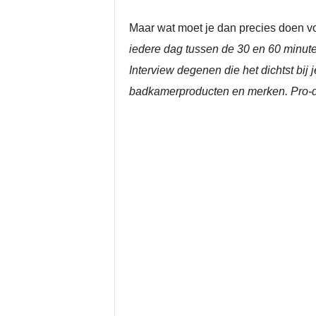
Maar wat moet je dan precies doen voo
iedere dag tussen de 30 en 60 minut
Interview degenen die het dichtst bi
badkamerproducten en merken. Pro-d