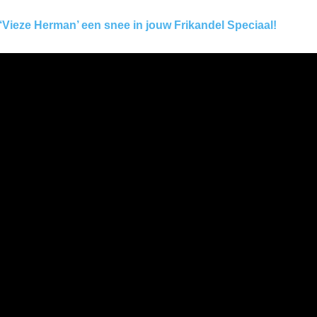
ieze Herman’ een snee in jouw Frikandel Speciaal!