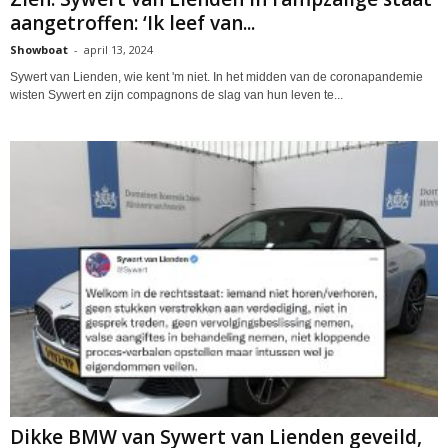
aangetroffen: ‘Ik leef van...
Showboat
-
april 13, 2024
Sywert van Lienden, wie kent 'm niet. In het midden van de coronapandemie
wisten Sywert en zijn compagnons de slag van hun leven te...
Dikke BMW van Sywert van Lienden geveild,