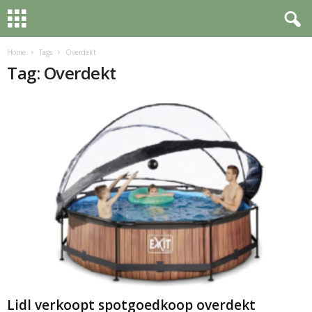
Home
Tags
Overdekt
Tag: Overdekt
Lidl verkoopt spotgoedkoop overdekt