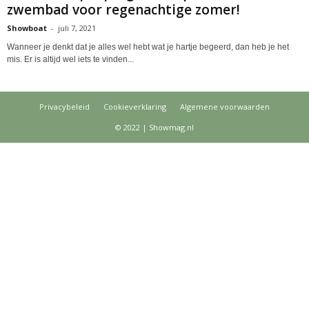
zwembad voor regenachtige zomer!
Showboat
-
juli 7, 2021
Wanneer je denkt dat je alles wel hebt wat je hartje begeerd, dan heb je het
mis. Er is altijd wel iets te vinden...
Privacybeleid
Cookieverklaring
Algemene voorwaarden
© 2022 | Showmag.nl