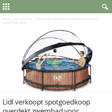
Home
Entertainment
Lidl verkoopt spotgoedkoop overdekt zwembad voor
regenachtige zomer!
Lidl verkoopt spotgoedkoop
overdekt zwembad voor