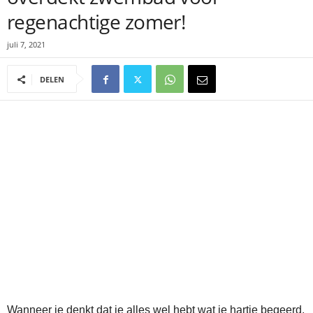
regenachtige zomer!
juli 7, 2021
DELEN
Wanneer je denkt dat je alles wel hebt wat je hartje begeerd,