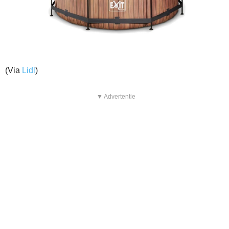
(Via
Lidl
)
▼ Advertentie