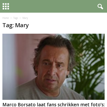
Home
Tags
Mary
Tag: Mary
Marco Borsato laat fans schrikken met foto’s: