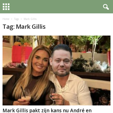
Home
Tags
Mark Gillis
Tag: Mark Gillis
Mark Gillis pakt zijn kans nu André en