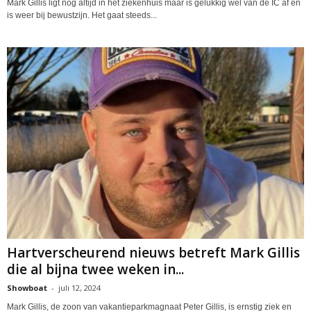
Mark Gillis ligt nog altijd in het ziekenhuis maar is gelukkig wel van de IC af en
is weer bij bewustzijn. Het gaat steeds...
Hartverscheurend nieuws betreft Mark Gillis
die al bijna twee weken in...
Showboat
-
juli 12, 2024
Mark Gillis, de zoon van vakantieparkmagnaat Peter Gillis, is ernstig ziek en