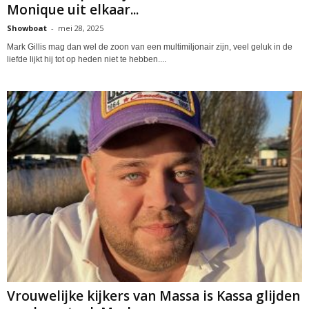
Monique uit elkaar...
Showboat
-
mei 28, 2025
Mark Gillis mag dan wel de zoon van een multimiljonair zijn, veel geluk in de
liefde lijkt hij tot op heden niet te hebben....
Vrouwelijke kijkers van Massa is Kassa glijden