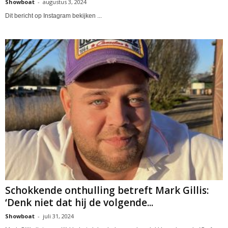
Showboat
-
augustus 3, 2024
Dit bericht op Instagram bekijken ...
Schokkende onthulling betreft Mark Gillis:
‘Denk niet dat hij de volgende...
Showboat
-
juli 31, 2024