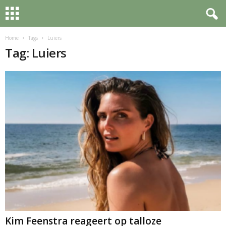
Home
Tags
Luiers
Tag: Luiers
Kim Feenstra reageert op talloze