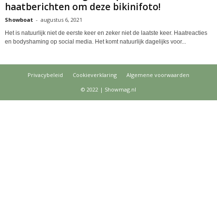
haatberichten om deze bikinifoto!
Showboat
-
augustus 6, 2021
Het is natuurlijk niet de eerste keer en zeker niet de laatste keer. Haatreacties
en bodyshaming op social media. Het komt natuurlijk dagelijks voor...
Privacybeleid
Cookieverklaring
Algemene voorwaarden
© 2022 | Showmag.nl