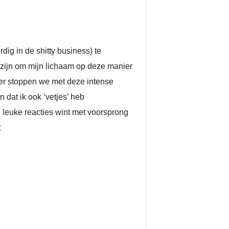
rdig in de shitty business) te
t zijn om mijn lichaam op deze manier
neer stoppen we met deze intense
n dat ik ook ‘vetjes’ heb
 leuke reacties wint met voorsprong
: