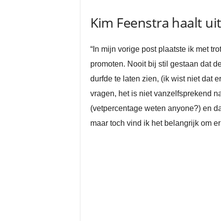
Kim Feenstra haalt u
“In mijn vorige post plaatste ik met tr
promoten. Nooit bij stil gestaan dat 
durfde te laten zien, (ik wist niet d
vragen, het is niet vanzelfsprekend nam
(vetpercentage weten anyone?) en dan
maar toch vind ik het belangrijk om e