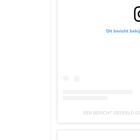
Dit bericht bek
EEN BERICHT GEDEELD D