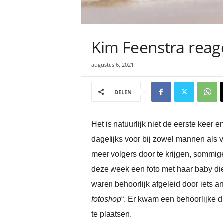
Kim Feenstra reage
augustus 6, 2021
DELEN
Het is natuurlijk niet de eerste keer 
dagelijks voor bij zowel mannen als 
meer volgers door te krijgen, sommig
deze week een foto met haar baby die 
waren behoorlijk afgeleid door iets a
fotoshop
“. Er kwam een behoorlijke 
te plaatsen.