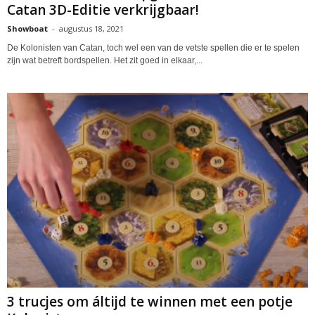
Catan 3D-Editie verkrijgbaar!
Showboat
-
augustus 18, 2021
De Kolonisten van Catan, toch wel een van de vetste spellen die er te spelen
zijn wat betreft bordspellen. Het zit goed in elkaar,...
3 trucjes om áltijd te winnen met een potje